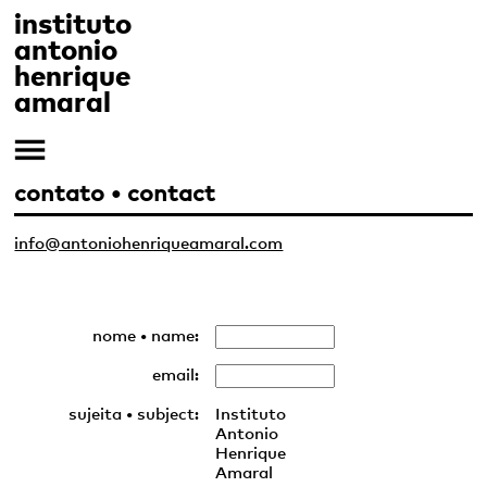
instituto
antonio
henrique
amaral
contato • contact
info@antoniohenriqueamaral.com
nome • name:
email:
sujeita • subject:
Instituto
Antonio
Henrique
Amaral